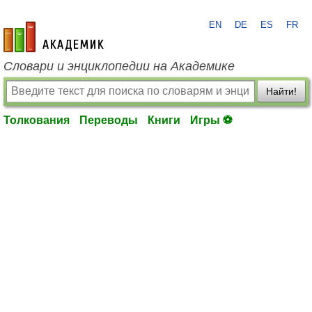
EN
DE
ES
FR
academic.ru
Словари и энциклопедии на Академике
Найти!
Толкования
Переводы
Книги
Игры ⚽