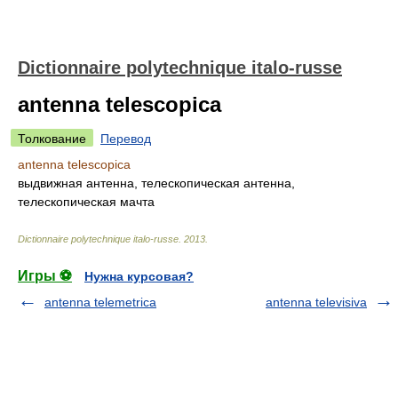
Dictionnaire polytechnique italo-russe
antenna telescopica
Толкование
Перевод
antenna telescopica
выдвижная антенна, телескопическая антенна,
телескопическая мачта
Dictionnaire polytechnique italo-russe
.
2013
.
Игры ⚽
Нужна курсовая?
antenna telemetrica
antenna televisiva