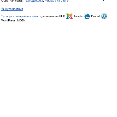
Обратная связь:
Техподдержка
,
Реклама на сайте
👣 Путешествия
Экспорт словарей на сайты
, сделанные на PHP,
Joomla,
Drupal,
WordPress, MODx.